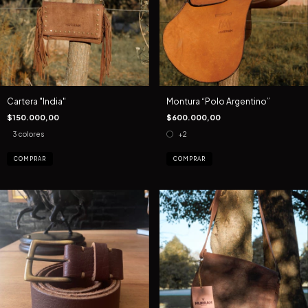
Cartera "India"
Montura “Polo Argentino”
$150.000,00
$600.000,00
3 colores
+2
COMPRAR
COMPRAR