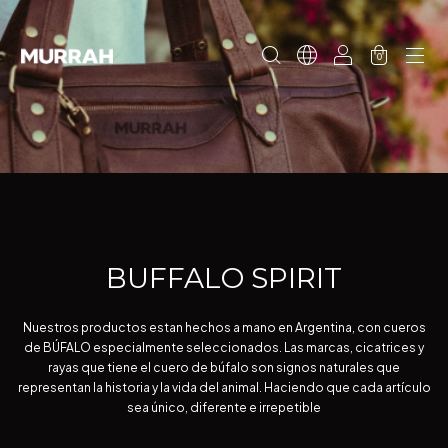
0
BUFFALO SPIRIT
Nuestros productos estan hechos a mano en Argentina, con cueros
de BÚFALO especialmente seleccionados. Las marcas, cicatrices y
rayas que tiene el cuero de búfalo son signos naturales que
representan la historia y la vida del animal. Haciendo que cada artículo
sea único, diferente e irrepetible