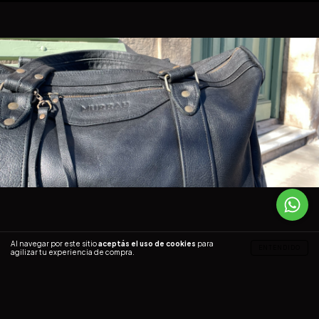
Al navegar por este sitio
aceptás el uso de cookies
para
ENTENDIDO
agilizar tu experiencia de compra.