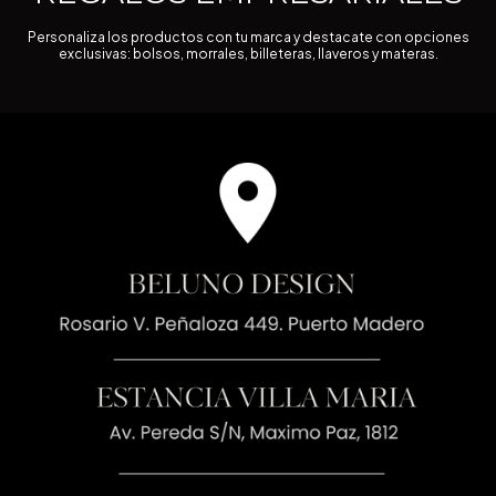
Personaliza los productos con tu marca y destacate con opciones
exclusivas: bolsos, morrales, billeteras, llaveros y materas.